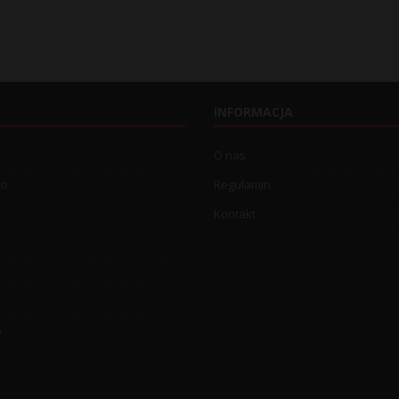
INFORMACJA
O nas
wo
Regulamin
Kontakt
o