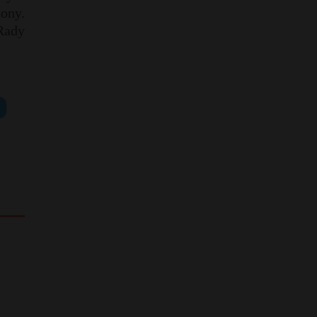
ony.
Rady