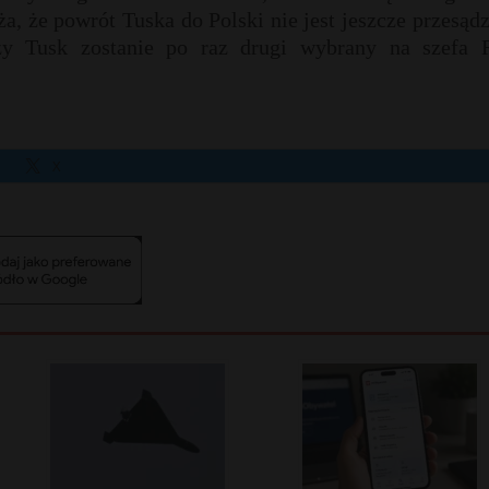
że powrót Tuska do Polski nie jest jeszcze przesądz
zy Tusk zostanie po raz drugi wybrany na szefa 
X