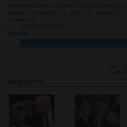
konkurentem Andrzeja Dudy? Mimo to Gowin uważa, 
Polityk przypomniał, że wciąż nie wiadomo, c
Europejskiej.
SUPER EXPRESS
Udostępnij:
WIĘCEJ POSTÓW