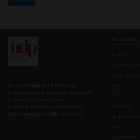
KATEGORIE
Artykuły
Bezpieczeńst
List do redakcji
Portal niezależny od instytucji
Opinia
państwowych, organizacji rządowych.
Polska
Dziennik jest prywatnym
Rozrywka
przedsiębiorstwem utworzonym i
założonym przez osoby prywatne.
Społeczeństw
Świat
Uncategorized