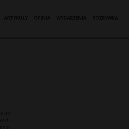
ARTYKUŁY
OPINIA
WYDARZENIA
ROZRYWKA
esie
owi.
wnym