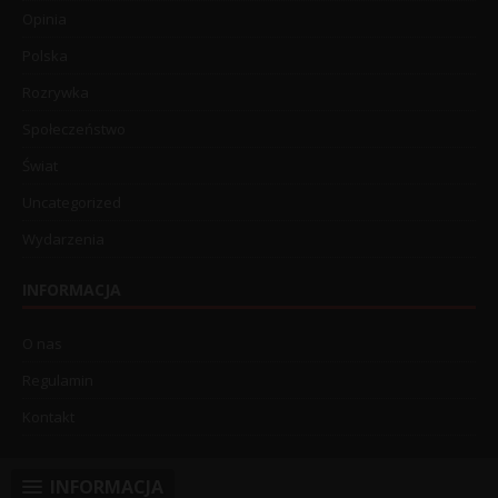
Opinia
Polska
Rozrywka
Społeczeństwo
Świat
Uncategorized
Wydarzenia
INFORMACJA
O nas
Regulamin
Kontakt
INFORMACJA