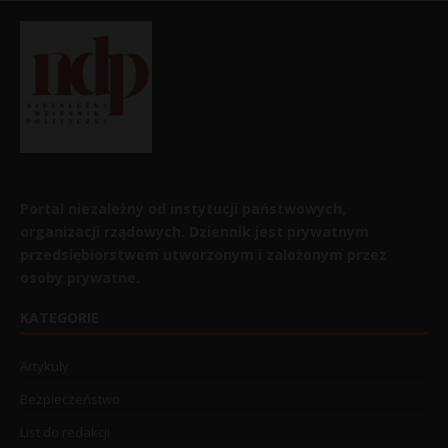
Portal niezależny od instytucji państwowych,
organizacji rządowych. Dziennik jest prywatnym
przedsiębiorstwem utworzonym i założonym przez
osoby prywatne.
KATEGORIE
Artykuły
Bezpieczeństwo
List do redakcji