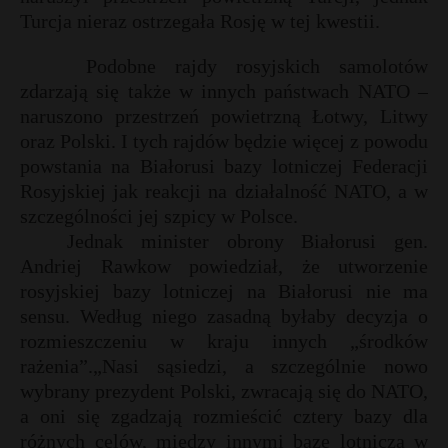
Turcja nieraz ostrzegała Rosję w tej kwestii.
Podobne rajdy rosyjskich samolotów
zdarzają się także w innych państwach NATO –
naruszono przestrzeń powietrzną Łotwy, Litwy
oraz Polski. I tych rajdów będzie więcej z powodu
powstania na Białorusi bazy lotniczej Federacji
Rosyjskiej jak reakcji na działalność NATO, a w
szczególności jej szpicy w Polsce.
Jednak minister obrony Białorusi gen.
Andriej Rawkow powiedział, że utworzenie
rosyjskiej bazy lotniczej na Białorusi nie ma
sensu. Według niego zasadną byłaby decyzja o
rozmieszczeniu w kraju innych „środków
rażenia”.„Nasi sąsiedzi, a szczególnie nowo
wybrany prezydent Polski, zwracają się do NATO,
a oni się zgadzają rozmieścić cztery bazy dla
różnych celów, między innymi bazę lotniczą w