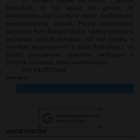
bałtyckich, że ich sąsiad jest gotowy do
ewentualnego starcia i ma w swoim zasobie coraz
nowocześniejszy arsenał. Pocisk manewrujący
nazywany Aist (Bocian) będzie rakietą operującej
na bardzo niskich pułapach, tuż nad ziemią, o
wysokiej manewrowości a dużej dokładności, co
będzie gwarantować skuteczne zwalczanie z
polskim systemem przeciwrakietowym.
JAN RADŽIŪNAS
Udostępnij:
X
WIĘCEJ POSTÓW