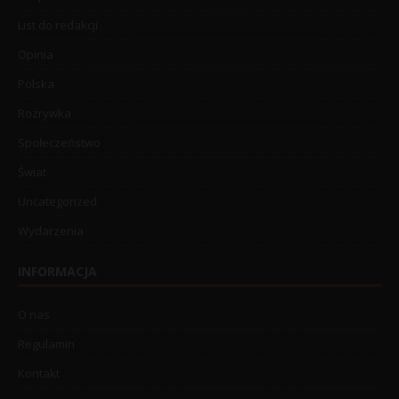
List do redakcji
Opinia
Polska
Rozrywka
Społeczeństwo
Świat
Uncategorized
Wydarzenia
INFORMACJA
O nas
Regulamin
Kontakt