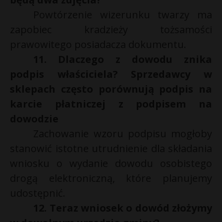
Powtórzenie wizerunku twarzy ma
zapobiec kradzieży tożsamości
prawowitego posiadacza dokumentu.
11. Dlaczego z dowodu znika
podpis właściciela? Sprzedawcy w
sklepach często porównują podpis na
karcie płatniczej z podpisem na
dowodzie
Zachowanie wzoru podpisu mogłoby
stanowić istotne utrudnienie dla składania
wniosku o wydanie dowodu osobistego
drogą elektroniczną, które planujemy
udostępnić.
12. Teraz wniosek o dowód złożymy