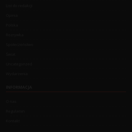
List do redakcji
Opinia
Polska
Rozrywka
Społeczeństwo
Świat
Uncategorized
Wydarzenia
INFORMACJA
O nas
Regulamin
Kontakt