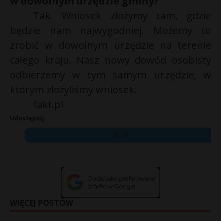
w dowolnym urzędzie gminy?
Tak. Wniosek złożymy tam, gdzie
będzie nam najwygodniej. Możemy to
zrobić w dowolnym urzędzie na terenie
całego kraju. Nasz nowy dowód osobisty
odbierzemy w tym samym urzędzie, w
którym złożyliśmy wniosek.
fakt.pl
Udostępnij:
X
WIĘCEJ POSTÓW