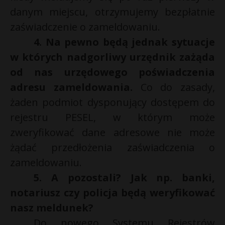
danym miejscu, otrzymujemy bezpłatnie
zaświadczenie o zameldowaniu.
4. Na pewno będą jednak sytuacje
w których nadgorliwy urzędnik zażąda
od nas urzędowego poświadczenia
adresu zameldowania.
Co do zasady,
żaden podmiot dysponujący dostępem do
rejestru PESEL, w którym może
zweryfikować dane adresowe nie może
żądać przedłożenia zaświadczenia o
zameldowaniu.
5. A pozostali? Jak np. banki,
notariusz czy policja będą weryfikować
nasz meldunek?
Do nowego Systemu Rejestrów