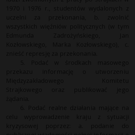
1970 i 1976 r., studentów wydalonych z
uczelni za przekonania, b. zwolnić
wszystkich więźniów politycznych (w tym
Edmunda Zadrożyńskiego, Jan
Kozłowskiego, Marka Kozłowskiego), c.
znieść represję za przekonania.
5. Podać w środkach masowego
przekazu informację o utworzeniu
Międzyzakładowego Komitetu
Strajkowego oraz publikować jego
żądania.
6. Podać realne działania mające na
celu wyprowadzenie kraju z sytuacji
kryzysowej poprzez: a. podanie do
publicznej wiadomości pełnej informacji o