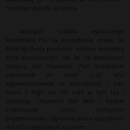
Tuskowe poszły do kosza.
Wiceszef sztabu wyborczego
kandydata PiS na prezydenta, mówi, że
Andrzej Duda postuluje zmianę koncepcji
życia społecznego, tak by na pierwszym
miejscu był obywatel. Pan Bredziński
zapomniał że takie „cuś” jest
zagwarantowane w Konstytucji i nikt
sobie z tego nic nie robi w tym też i
opozycja. Obywatel był, jest i będzie
traktowany przez polityków
przedmiotowo. Ogłuiony przez wszystkich
ma iść i zagłosować a potem: