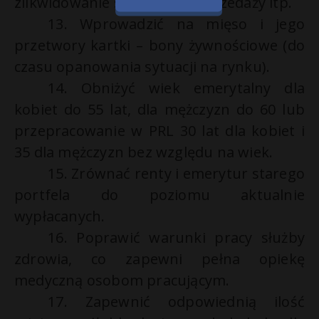
zlikwidowanie specjalnych sprzedaży itp.
13. Wprowadzić na mięso i jego
przetwory kartki – bony żywnościowe (do
czasu opanowania sytuacji na rynku).
14. Obniżyć wiek emerytalny dla
kobiet do 55 lat, dla mężczyzn do 60 lub
przepracowanie w PRL 30 lat dla kobiet i
35 dla mężczyzn bez względu na wiek.
15. Zrównać renty i emerytur starego
portfela do poziomu aktualnie
wypłacanych.
16. Poprawić warunki pracy służby
zdrowia, co zapewni pełna opiekę
medyczną osobom pracującym.
17. Zapewnić odpowiednią ilość