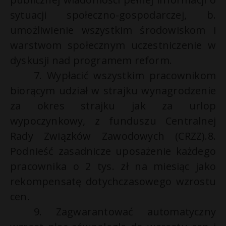
sytuacji społeczno-gospodarczej, b.
umożliwienie wszystkim środowiskom i
warstwom społecznym uczestniczenie w
dyskusji nad programem reform.
7. Wypłacić wszystkim pracownikom
biorącym udział w strajku wynagrodzenie
za okres strajku jak za urlop
wypoczynkowy, z funduszu Centralnej
Rady Związków Zawodowych (CRZZ).8.
Podnieść zasadnicze uposażenie każdego
pracownika o 2 tys. zł na miesiąc jako
rekompensatę dotychczasowego wzrostu
cen.
9. Zagwarantować automatyczny