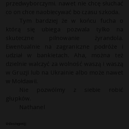
przedwyborczymi. nawet nie chcę słuchać
co on chce naobiecywać bo czasu szkoda.
Tym bardziej że w końcu fucha o
którą się ubiega pozwala tylko na
skuteczne pilnowanie żyrandola.
Ewentualnie na zagraniczne podróże i
udział w bankietach. Aha, można też
dzielnie walczyć za wolność waszą i waszą
w Gruzji lub na Ukrainie albo może nawet
w Mołdawii.
Nie pozwólmy z siebie robić
głupków.
Nathanel
Udostępnij: