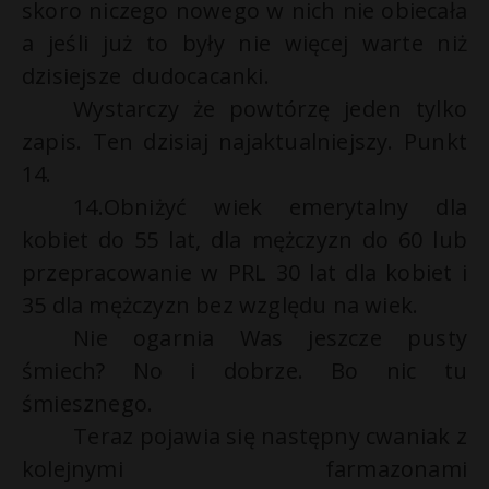
skoro niczego nowego w nich nie obiecała
a jeśli już to były nie więcej warte niż
dzisiejsze dudocacanki.
Wystarczy że powtórzę jeden tylko
zapis. Ten dzisiaj najaktualniejszy. Punkt
14.
14.Obniżyć wiek emerytalny dla
kobiet do 55 lat, dla mężczyzn do 60 lub
przepracowanie w PRL 30 lat dla kobiet i
35 dla mężczyzn bez względu na wiek.
Nie ogarnia Was jeszcze pusty
śmiech? No i dobrze. Bo nic tu
śmiesznego.
Teraz pojawia się następny cwaniak z
kolejnymi farmazonami