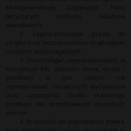
Międzynarodowej Organizacji Pracy
dotyczących wolności związków
zawodowych.
2. Zagwarantowanie prawa do
strajku oraz bezpieczeństwa strajkującym
i osobom wspomagającym.
3. Przestrzegać zagwarantowanej w
Konstytucji PRL wolności słowa, druku i
publikacji, a tym samym nie
represjonować niezależnych wydawnictw
oraz udostępnić środki masowego
przekazu dla przedstawicieli wszystkich
wyznań.
4. Przywrócić do poprzednich prawa.
ludzi zwolnionych z pracy po strajkach w