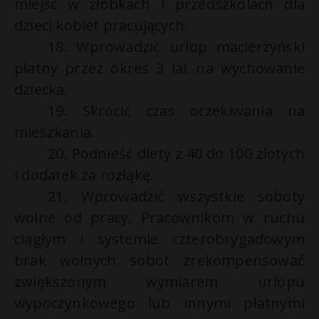
miejsc w żłobkach i przedszkolach dla
dzieci kobiet pracujących.
18. Wprowadzić urlop macierzyński
płatny przez okres 3 lat na wychowanie
dziecka.
19. Skrócić czas oczekiwania na
mieszkania.
20. Podnieść diety z 40 do 100 złotych
i dodatek za rozłąkę.
21. Wprowadzić wszystkie soboty
wolne od pracy. Pracownikom w ruchu
ciągłym i systemie czterobrygadowym
brak wolnych sobót zrekompensować
zwiększonym wymiarem urlopu
wypoczynkowego lub innymi płatnymi