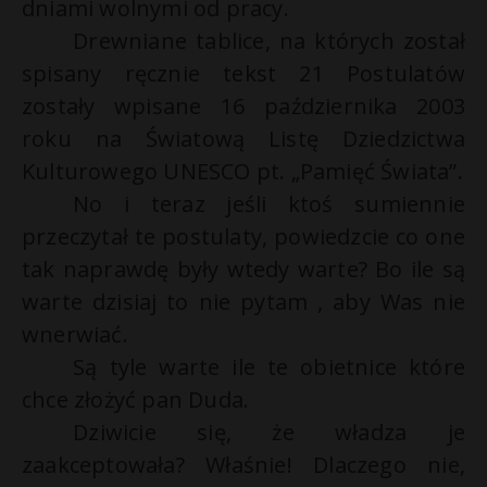
dniami wolnymi od pracy.
Drewniane tablice, na których został
spisany ręcznie tekst 21 Postulatów
zostały wpisane 16 października 2003
roku na Światową Listę Dziedzictwa
Kulturowego UNESCO pt. „Pamięć Świata”.
No i teraz jeśli ktoś sumiennie
przeczytał te postulaty, powiedzcie co one
tak naprawdę były wtedy warte? Bo ile są
warte dzisiaj to nie pytam , aby Was nie
wnerwiać.
Są tyle warte ile te obietnice które
chce złożyć pan Duda.
Dziwicie się, że władza je
zaakceptowała? Właśnie! Dlaczego nie,