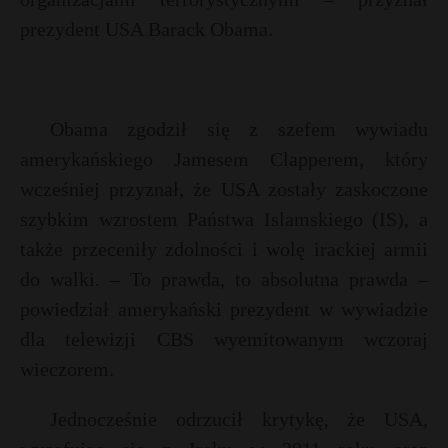
prezydent USA Barack Obama.
Obama zgodził się z szefem wywiadu
amerykańskiego Jamesem Clapperem, który
wcześniej przyznał, że USA zostały zaskoczone
szybkim wzrostem Państwa Islamskiego (IS), a
także przeceniły zdolności i wolę irackiej armii
do walki. – To prawda, to absolutna prawda –
powiedział amerykański prezydent w wywiadzie
dla telewizji CBS wyemitowanym wczoraj
wieczorem.
Jednocześnie odrzucił krytykę, że USA,