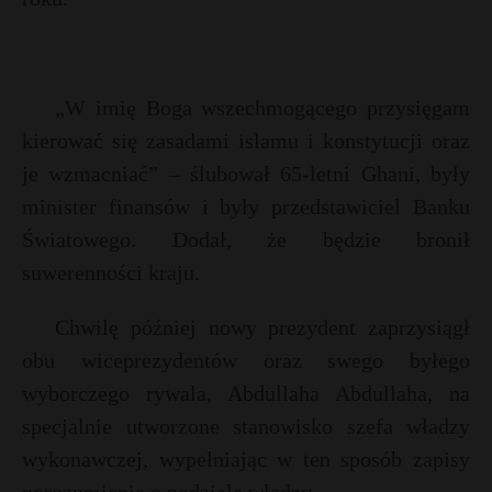
„W imię Boga wszechmogącego przysięgam
kierować się zasadami islamu i konstytucji oraz
je wzmacniać” – ślubował 65-letni Ghani, były
minister finansów i były przedstawiciel Banku
Światowego. Dodał, że będzie bronił
suwerenności kraju.
Chwilę później nowy prezydent zaprzysiągł
obu wiceprezydentów oraz swego byłego
wyborczego rywala, Abdullaha Abdullaha, na
specjalnie utworzone stanowisko szefa władzy
wykonawczej, wypełniając w ten sposób zapisy