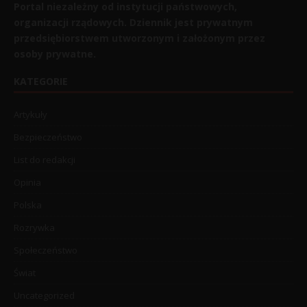
Portal niezależny od instytucji państwowych,
organizacji rządowych. Dziennik jest prywatnym
przedsiębiorstwem utworzonym i założonym przez
osoby prywatne.
KATEGORIE
Artykuły
Bezpieczeństwo
List do redakcji
Opinia
Polska
Rozrywka
Społeczeństwo
Świat
Uncategorized