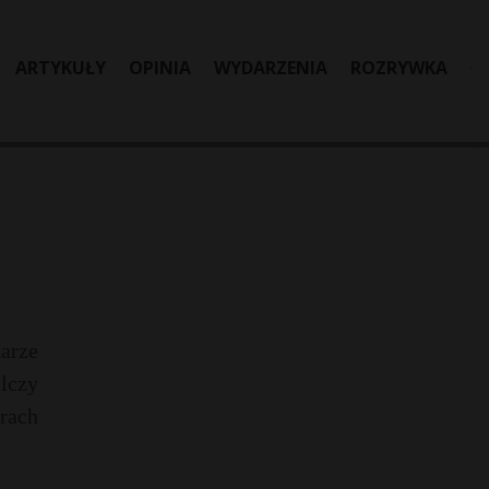
ARTYKUŁY
OPINIA
WYDARZENIA
ROZRYWKA
arze
lczy
rach