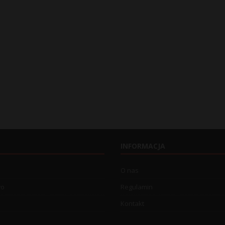
INFORMACJA
O nas
wo
Regulamin
Kontakt