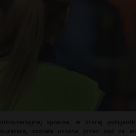
trowersyjnej sprawie, w której policjant
kuratora, została uznana przez sąd za w