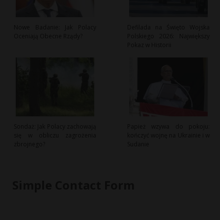
Nowe Badanie: Jak Polacy
Defilada na Święto Wojska
Oceniają Obecne Rządy?
Polskiego 2026: Największy
Pokaz w Historii
Sondaż: Jak Polacy zachowają
Papież wzywa do pokoju:
się w obliczu zagrożenia
kończyć wojnę na Ukrainie i w
zbrojnego?
Sudanie
Simple Contact Form
*