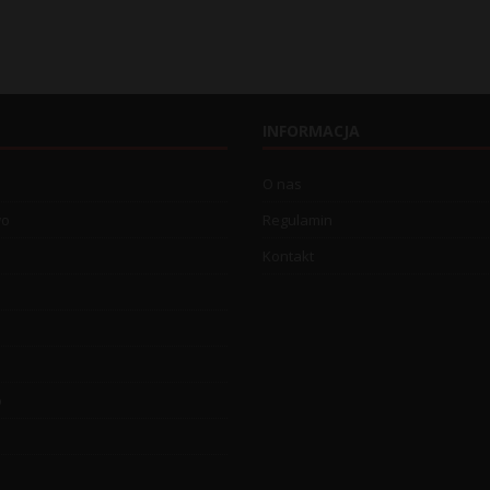
INFORMACJA
O nas
wo
Regulamin
Kontakt
o