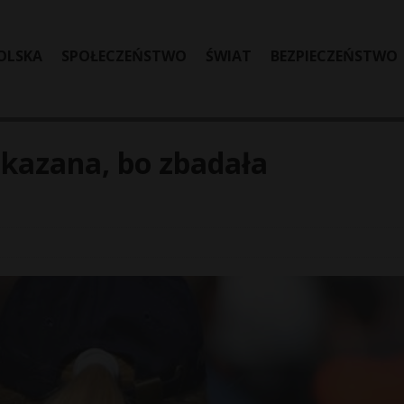
OLSKA
SPOŁECZEŃSTWO
ŚWIAT
BEZPIECZEŃSTWO
skazana, bo zbadała