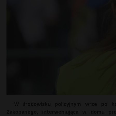
W środowisku policyjnym wrze po kon
Zakopanego, interweniująca w domu pro