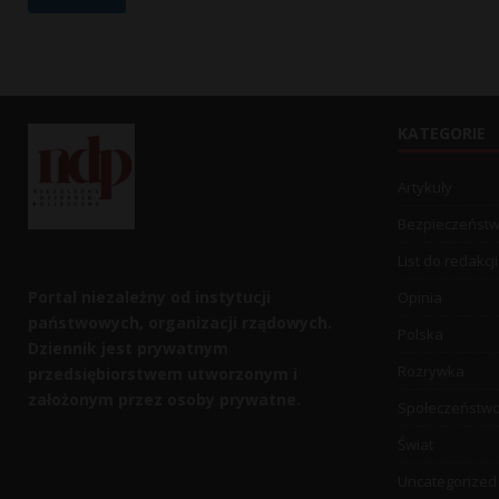
KATEGORIE
Artykuły
Bezpieczeńst
List do redakcji
Portal niezależny od instytucji
Opinia
państwowych, organizacji rządowych.
Polska
Dziennik jest prywatnym
Rozrywka
przedsiębiorstwem utworzonym i
założonym przez osoby prywatne.
Społeczeństw
Świat
Uncategorized