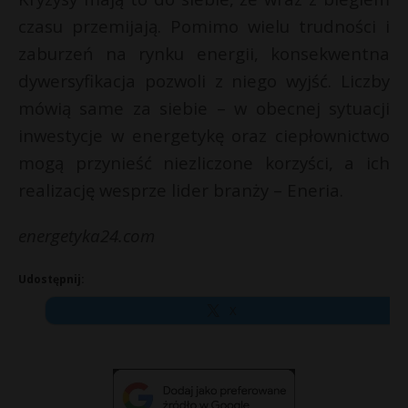
czasu przemijają. Pomimo wielu trudności i
zaburzeń na rynku energii, konsekwentna
dywersyfikacja pozwoli z niego wyjść. Liczby
mówią same za siebie – w obecnej sytuacji
inwestycje w energetykę oraz ciepłownictwo
mogą przynieść niezliczone korzyści, a ich
realizację wesprze lider branży – Eneria.
energetyka24.com
Udostępnij:
X