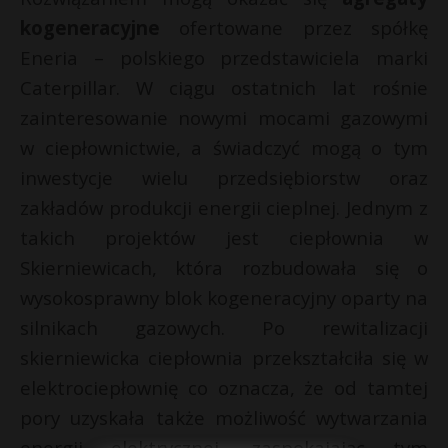
kogeneracyjne
ofertowane przez spółkę
Eneria – polskiego przedstawiciela marki
Caterpillar. W ciągu ostatnich lat rośnie
zainteresowanie nowymi mocami gazowymi
w ciepłownictwie, a świadczyć mogą o tym
inwestycje wielu przedsiębiorstw oraz
zakładów produkcji energii cieplnej. Jednym z
takich projektów jest ciepłownia w
Skierniewicach, która rozbudowała się o
wysokosprawny blok kogeneracyjny oparty na
silnikach gazowych. Po rewitalizacji
skierniewicka ciepłownia przekształciła się w
elektrociepłownię co oznacza, że od tamtej
pory uzyskała także możliwość wytwarzania
energii elektrycznej, zaspokajając tym