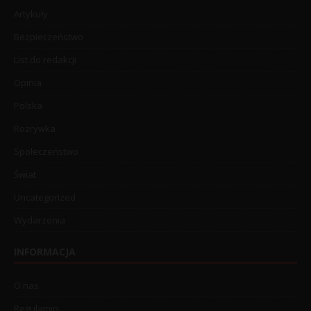
Artykuły
Bezpieczeństwo
List do redakcji
Opinia
Polska
Rozrywka
Społeczeństwo
Świat
Uncategorized
Wydarzenia
INFORMACJA
O nas
Regulamin