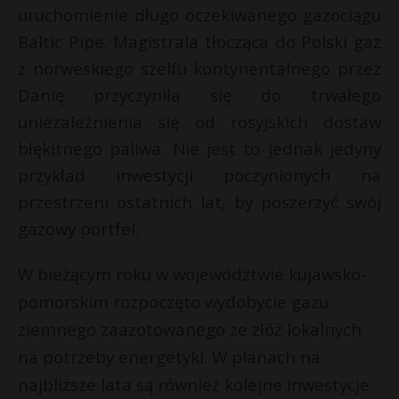
uruchomienie długo oczekiwanego gazociągu
Baltic Pipe. Magistrala tłocząca do Polski gaz
z norweskiego szelfu kontynentalnego przez
Danię przyczyniła się do trwałego
uniezależnienia się od rosyjskich dostaw
błękitnego paliwa. Nie jest to jednak jedyny
przykład inwestycji poczynionych na
przestrzeni ostatnich lat, by poszerzyć swój
gazowy portfel.
W bieżącym roku w województwie kujawsko-
pomorskim rozpoczęto wydobycie gazu
ziemnego zaazotowanego ze złóż lokalnych
na potrzeby energetyki. W planach na
najbliższe lata są również kolejne inwestycje