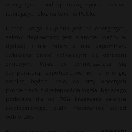
energetyczne pod kątem zagospodarowania
istniejących złóż na terenie Polski.
I choć uwaga skupiona jest na energetyce,
sektor ciepłowniczy jest niemniej ważny w
dyskusji i nie należy o nim zapominać,
zwłaszcza przed zbliżającym się okresem
zimowym. Wraz ze zmniejszającą się
temperaturą, zapotrzebowanie na energię
cieplną będzie rosło, co przy obecnych
problemach z dostępnością węgla, będącego
podstawą dla ok. 70% krajowego sektora
ciepłowniczego, budzi niepewność wśród
odbiorców.
Rozwiązaniem mogą okazać się
agregaty