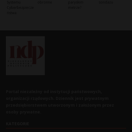
Systemu
obronne
paryskim
sondażu
Cyberbezpiecze
metrze?
ństwa
Portal niezależny od instytucji państwowych,
organizacji rządowych. Dziennik jest prywatnym
przedsiębiorstwem utworzonym i założonym przez
osoby prywatne.
KATEGORIE